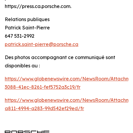
https://press.ca.porsche.com.
Relations publiques
Patrick Saint-Pierre
647 531-2992
patrick.saint-pierre@porsche.ca
Des photos accompagnant ce communiqué sont
disponibles au :
https://www.globenewswire.com/NewsRoom/Attachm
3088-41ec-8261-fef5752a3c19/fr
https://www.globenewswire.com/NewsRoom/Attachme
a811-4994-a283-99d542ef29ed/fr