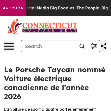
ges on Social Media
Big Food vs. The People. Big Food’
AGP PICKS
Le Porsche Taycan nommé
Voiture électrique
canadienne de l’année
2026
La voiture de sport à quatre portes entièrement