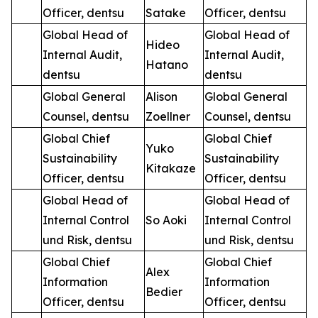
Officer, dentsu
Satake
Officer, dentsu
Global Head of
Global Head of
Hideo
Internal Audit,
Internal Audit,
Hatano
dentsu
dentsu
Global General
Alison
Global General
Counsel, dentsu
Zoellner
Counsel, dentsu
Global Chief
Global Chief
Yuko
Sustainability
Sustainability
Kitakaze
Officer, dentsu
Officer, dentsu
Global Head of
Global Head of
Internal Control
So Aoki
Internal Control
und Risk, dentsu
und Risk, dentsu
Global Chief
Global Chief
Alex
Information
Information
Bedier
Officer, dentsu
Officer, dentsu