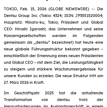
TOKIO, Feb. 15, 2026 (GLOBE NEWSWIRE) -- Die
Dentsu Group Inc. (Tokio: 4324; ISIN: JP3551520004;
Hauptsitz: Minato-ku, Tokio; Präsident und Global
CEO: Hiroshi Igarashi; das Unternehmen und seine
Konzerngesellschaften werden im Folgenden
gemeinsam als „dentsu” bezeichnet) hat heute eine
neue globale Führungsstruktur bekannt gegeben –
einschließlich der Ernennung eines neuen Präsidenten
und Global CEO – mit dem Ziel, die Leistungsfähigkeit
zu steigern und stärkere Wachstumsergebnisse für
unsere Kunden zu erzielen. Die neue Struktur tritt am
27. März 2026 in Kraft.
Im Geschäftsjahr 2025 hat die anhaltende
Transformation von dentsu trotz der
Herausforderungen im Auslandsgeschäft in einem