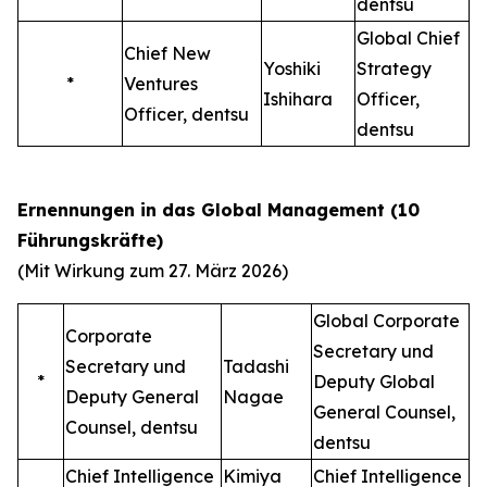
dentsu
Global Chief
Chief New
Yoshiki
Strategy
*
Ventures
Ishihara
Officer,
Officer, dentsu
dentsu
Ernennungen in das Global Management (10
Führungskräfte)
(Mit Wirkung zum 27. März 2026)
Global Corporate
Corporate
Secretary und
Secretary und
Tadashi
*
Deputy Global
Deputy General
Nagae
General Counsel,
Counsel, dentsu
dentsu
Chief Intelligence
Kimiya
Chief Intelligence