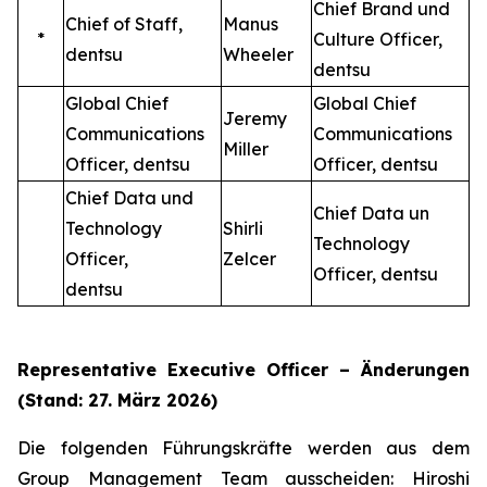
Chief Brand und
Chief of Staff,
Manus
*
Culture Officer,
dentsu
Wheeler
dentsu
Global Chief
Global Chief
Jeremy
Communications
Communications
Miller
Officer, dentsu
Officer, dentsu
Chief Data und
Chief Data un
Technology
Shirli
Technology
Officer,
Zelcer
Officer, dentsu
dentsu
Representative Executive Officer – Änderungen
(Stand: 27. März 2026
)
Die folgenden Führungskräfte werden aus dem
Group Management Team ausscheiden: Hiroshi