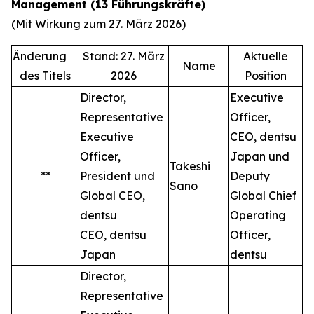
Management (13 Führungskräfte)
(Mit Wirkung zum 27. März 2026)
Änderung
Stand: 27. März
Aktuelle
Name
des Titels
2026
Position
Director,
Executive
Representative
Officer,
Executive
CEO, dentsu
Officer,
Japan und
Takeshi
**
President und
Deputy
Sano
Global CEO,
Global Chief
dentsu
Operating
CEO, dentsu
Officer,
Japan
dentsu
Director,
Representative