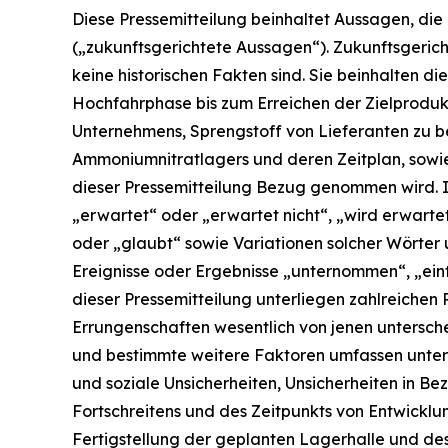
Diese Pressemitteilung beinhaltet Aussagen, di
(„zukunftsgerichtete Aussagen“). Zukunftsgerich
keine historischen Fakten sind. Sie beinhalten 
Hochfahrphase bis zum Erreichen der Zielprodukt
Unternehmens, Sprengstoff von Lieferanten zu b
Ammoniumnitratlagers und deren Zeitplan, sowie
dieser Pressemitteilung Bezug genommen wird. I
„erwartet“ oder „erwartet nicht“, „wird erwartet
oder „glaubt“ sowie Variationen solcher Wörter
Ereignisse oder Ergebnisse „unternommen“, „ein
dieser Pressemitteilung unterliegen zahlreichen
Errungenschaften wesentlich von jenen untersch
und bestimmte weitere Faktoren umfassen unter a
und soziale Unsicherheiten, Unsicherheiten in Be
Fortschreitens und des Zeitpunkts von Entwicklun
Fertigstellung der geplanten Lagerhalle und 