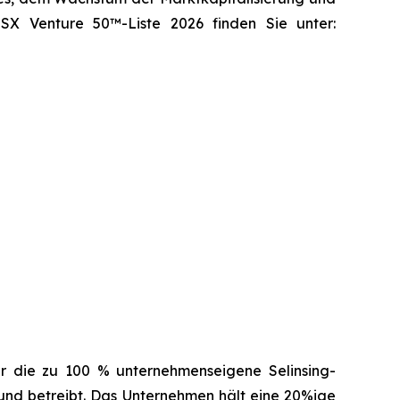
X Venture 50™-Liste 2026 finden Sie unter:
er die zu 100 % unternehmenseigene Selinsing-
 und betreibt. Das Unternehmen hält eine 20%ige