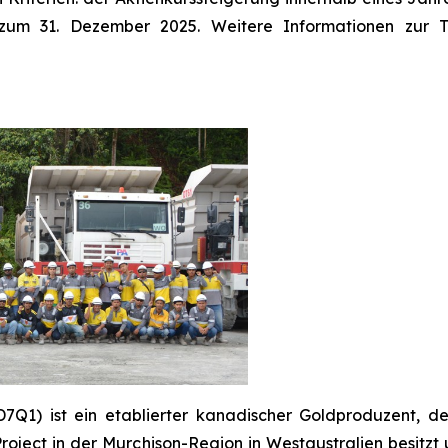
zum 31. Dezember 2025. Weitere Informationen zur TS
Q1) ist ein etablierter kanadischer Goldproduzent, d
oject in der Murchison-Region in Westaustralien besitzt