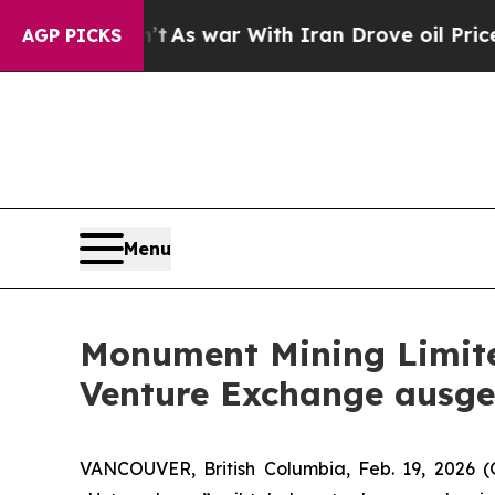
As war With Iran Drove oil Prices Higher, Trump
AGP PICKS
Menu
Monument Mining Limite
Venture Exchange ausge
VANCOUVER, British Columbia, Feb. 19, 202