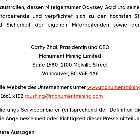
ustralien, dessen Miteigentümer Odyssey Gold Ltd seine
tarbeitende und verpflichtet sich zu den höchsten 
und Sicherheit der eigenen Mitarbeitenden sowie 
Cathy Zhai, Präsidentin und CEO
Monument Mining Limited
Suite 1580–1100 Melville Street
Vancouver, BC V6E 4A6
e Website des Unternehmens unter
www.monumentminin
-1661 x102
rcushing@monumentmining.com
rungs-Serviceanbieter (entsprechend der Definition dies
 Angemessenheit oder Richtigkeit dieser Pressemitteilun
tete Aussagen.