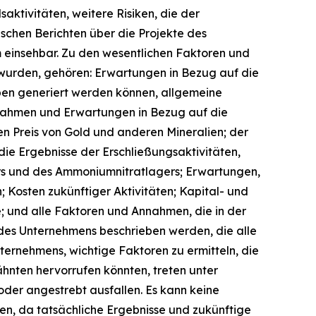
aktivitäten, weitere Risiken, die der
schen Berichten über die Projekte des
 einsehbar. Zu den wesentlichen Faktoren und
 wurden, gehören: Erwartungen in Bezug auf die
ben generiert werden können, allgemeine
nnahmen und Erwartungen in Bezug auf die
n Preis von Gold und anderen Mineralien; der
ie Ergebnisse der Erschließungsaktivitäten,
ers und des Ammoniumnitratlagers; Erwartungen,
; Kosten zukünftiger Aktivitäten; Kapital- und
; und alle Faktoren und Annahmen, die in der
 des Unternehmens beschrieben werden, die alle
ernehmens, wichtige Faktoren zu ermitteln, die
hnten hervorrufen könnten, treten unter
oder angestrebt ausfallen. Es kann keine
n, da tatsächliche Ergebnisse und zukünftige