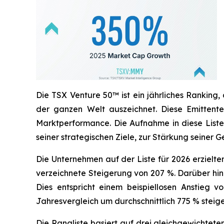
Die TSX Venture 50™ ist ein jährliches Rankin
der ganzen Welt auszeichnet. Diese Emittente
Marktperformance. Die Aufnahme in diese Liste
seiner strategischen Ziele, zur Stärkung seiner 
Die Unternehmen auf der Liste für 2026 erzielte
verzeichnete Steigerung von 207 %. Darüber hina
Dies entspricht einem beispiellosen Anstieg 
Jahresvergleich um durchschnittlich 775 % steige
Die Rangliste basiert auf drei gleichgewichtete