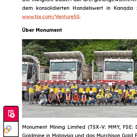
dem konsolidierten Handelswert in Kanada 
www.tsx.com/Venture50
.
Über Monument
Monument Mining Limited (TSX-V: MMY, FSE: D7
Goldmine in Malaysia und das Murchison Gold Pr