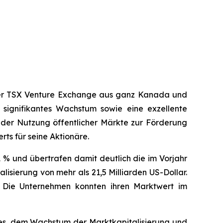
n der TSX Venture Exchange aus ganz Kanada und
 signifikantes Wachstum sowie eine exzellente
 der Nutzung öffentlicher Märkte zur Förderung
rts für seine Aktionäre.
1 % und übertrafen damit deutlich die im Vorjahr
isierung von mehr als 21,5 Milliarden US-Dollar.
5. Die Unternehmen konnten ihren Marktwert im
hres, dem Wachstum der Marktkapitalisierung und