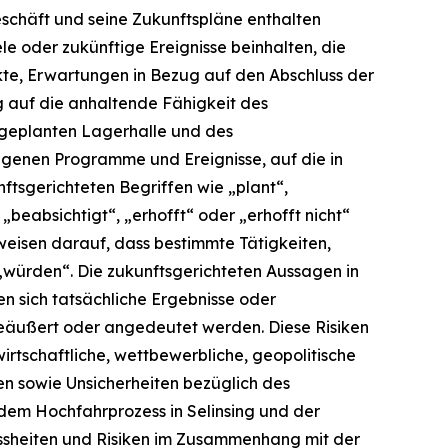
eschäft und seine Zukunftspläne enthalten
e oder zukünftige Ereignisse beinhalten, die
ekte, Erwartungen in Bezug auf den Abschluss der
g auf die anhaltende Fähigkeit des
 geplanten Lagerhalle und des
agenen Programme und Ereignisse, auf die in
tsgerichteten Begriffen wie „plant“,
„beabsichtigt“, „erhofft“ oder „erhofft nicht“
weisen darauf, dass bestimmte Tätigkeiten,
„würden“. Die zukunftsgerichteten Aussagen in
en sich tatsächliche Ergebnisse oder
geäußert oder angedeutet werden. Diese Risiken
irtschaftliche, wettbewerbliche, geopolitische
ten sowie Unsicherheiten bezüglich des
t dem Hochfahrprozess in Selinsing und der
sheiten und Risiken im Zusammenhang mit der