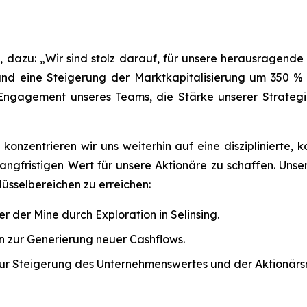
dazu: „Wir sind stolz darauf, für unsere herausragende
und eine Steigerung der Marktkapitalisierung um 350 
 Engagement unseres Teams, die Stärke unserer Strategi
 konzentrieren wir uns weiterhin auf eine disziplinierte, 
fristigen Wert für unsere Aktionäre zu schaffen. Unse
lüsselbereichen zu erreichen:
der Mine durch Exploration in Selinsing.
en zur Generierung neuer Cashflows.
r Steigerung des Unternehmenswertes und der Aktionärsr