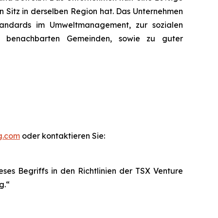
n Sitz in derselben Region hat. Das Unternehmen
Standards im Umweltmanagement, zur sozialen
der benachbarten Gemeinden, sowie zu guter
g.com
oder kontaktieren Sie:
es Begriffs in den Richtlinien der TSX Venture
g.“