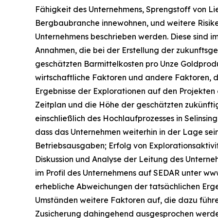
Fähigkeit des Unternehmens, Sprengstoff von Lie
Bergbaubranche innewohnen, und weitere Risiken
Unternehmens beschrieben werden. Diese sind i
Annahmen, die bei der Erstellung der zukunftsg
geschätzten Barmittelkosten pro Unze Goldprodu
wirtschaftliche Faktoren und andere Faktoren, 
Ergebnisse der Explorationen auf den Projekten
Zeitplan und die Höhe der geschätzten zukünfti
einschließlich des Hochlaufprozesses in Selins
dass das Unternehmen weiterhin in der Lage sein 
Betriebsausgaben; Erfolg von Explorationsaktiv
Diskussion und Analyse der Leitung des Unterne
im Profil des Unternehmens auf SEDAR unter www
erhebliche Abweichungen der tatsächlichen Erge
Umständen weitere Faktoren auf, die dazu führen
Zusicherung dahingehend ausgesprochen werden,