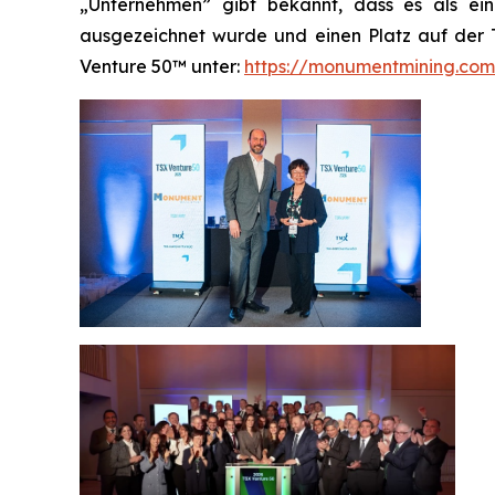
„Unternehmen” gibt bekannt, dass es als ei
ausgezeichnet wurde und einen Platz auf der T
Venture 50™ unter:
https://monumentmining.com