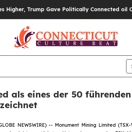
 Gave Politically Connected oil Companies — not
d als eines der 50 führende
zeichnet
6 (GLOBE NEWSWIRE) -- Monument Mining Limited (TSX