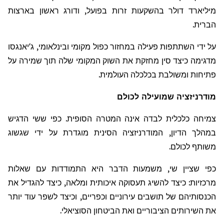
מיליארד דולר בהשקעות זרות בפועל, ודורג ראשון בארצות
הברית.
על ידי השתתפות פעילה במחזור כפול מקומי ובינלאומי, ג'יאנגסו
מדגימה כיצד סין מחזקת את השוק המקומי שלה תוך שמירה על
פתיחות ומשולבת בכלכלה העולמית.
מודרניזציה
שמועילה
לכולם
צמיחה כלכלית לבדה אינה המטרה הסופית. כפי ששי הדגיש
במהלך הדיון, המודרניזציה הסינית מוגדרת על ידי שגשוג
משותף לכולם.
כפי שציין שי, משמעות הדבר היא התמודדות עם שאלות
מרכזיות: כיצד להשיג תעסוקה איכותית ומלאה, כיצד להגדיל את
הכנסותיהם של תושבים עירוניים וכפריים, וכיצד לשפר עוד יותר
את השירותים הציבוריים ואת הביטחון הסוציאלי.