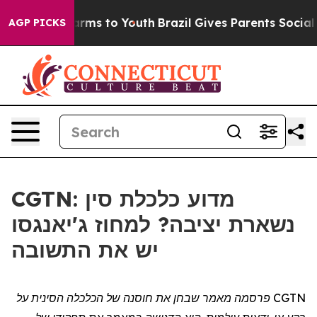
o Abate Harms to Youth
Brazil Gives Parents Social Med
AGP PICKS
CGTN: מדוע כלכלת סין
נשארת יציבה? למחוז ג'יאנגסו
יש את התשובה
CGTN
פרסמה
מאמר שבחן את חוסנה של הכלכלה הסינית על