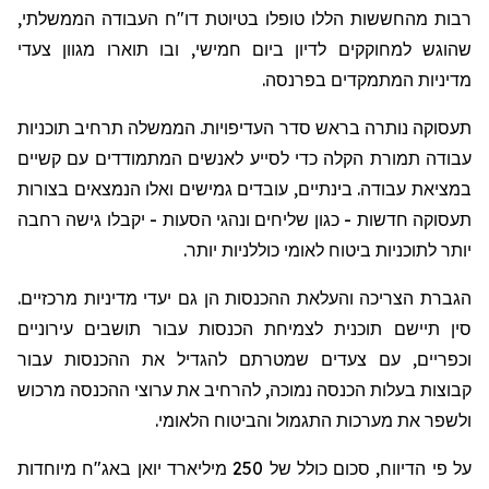
רבות מהחששות הללו טופלו בטיוטת דו"ח העבודה הממשלתי,
שהוגש למחוקקים לדיון ביום חמישי, ובו תוארו מגוון צעדי
מדיניות המתמקדים בפרנסה.
תעסוקה נותרה בראש סדר העדיפויות. הממשלה תרחיב תוכניות
עבודה תמורת הקלה כדי לסייע לאנשים המתמודדים עם קשיים
במציאת עבודה. בינתיים, עובדים גמישים ואלו הנמצאים בצורות
תעסוקה חדשות - כגון שליחים ונהגי הסעות - יקבלו גישה רחבה
יותר לתוכניות ביטוח לאומי כוללניות יותר.
הגברת הצריכה והעלאת ההכנסות הן גם יעדי מדיניות מרכזיים.
סין תיישם תוכנית לצמיחת הכנסות עבור תושבים עירוניים
וכפריים, עם צעדים שמטרתם להגדיל את ההכנסות עבור
קבוצות בעלות הכנסה נמוכה, להרחיב את ערוצי ההכנסה מרכוש
ולשפר את מערכות התגמול והביטוח הלאומי.
על פי הדיווח, סכום כולל של 250 מיליארד יואן באג"ח מיוחדות