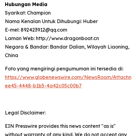
Hubungan Media
Syarikat: Champion
Nama Kenalan Untuk Dihubungi: Huber
E-mel: 892423912@qq.com
Laman Web: http://www.dragonboat.cn
Negara & Bandar: Bandar Dalian, Wilayah Liaoning,
China
Foto yang mengiringi pengumuman ini tersedia di:
https://www.globenewswire.com/NewsRoom/Attachm
ee45-4448-b1b5-4a42c05c00b7
Legal Disclaimer:
EIN Presswire provides this news content "as is"
without warranty of any kind. We do not accept any