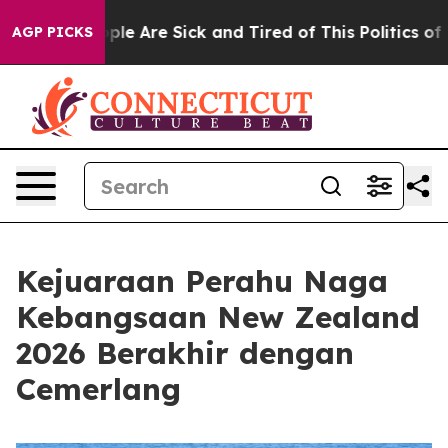
Win: “People Are Sick and Tired of This Politics of Hat
AGP PICKS
Kejuaraan Perahu Naga
Kebangsaan New Zealand
2026 Berakhir dengan
Cemerlang