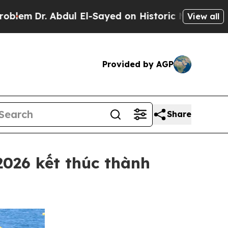
Dr. Abdul El-Sayed on Historic Michigan Win: “Peo
View all
Provided by AGP
Share
2026 kết thúc thành