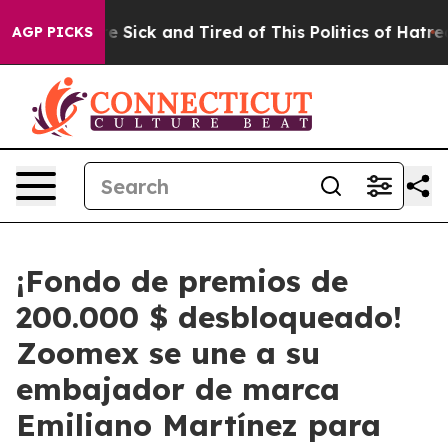
ople Are Sick and Tired of This Politics of Hatred”
The
AGP PICKS
¡Fondo de premios de
200.000 $ desbloqueado!
Zoomex se une a su
embajador de marca
Emiliano Martínez para