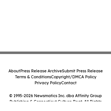
About
Press Release Archive
Submit Press Release
Terms & Conditions
Copyright/DMCA Policy
Privacy Policy
Contact
© 1995-2026 Newsmatics Inc. dba Affinity Group
Publishing & Connecticut Culture Beat. All Rights
Reserved.