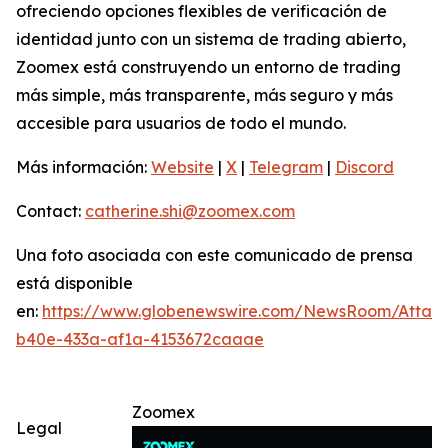
ofreciendo opciones flexibles de verificación de
identidad junto con un sistema de trading abierto,
Zoomex está construyendo un entorno de trading
más simple, más transparente, más seguro y más
accesible para usuarios de todo el mundo.
Más información:
Website
|
X
|
Telegram
|
Discord
Contact:
catherine.shi@zoomex.com
Una foto asociada con este comunicado de prensa
está disponible
en:
https://www.globenewswire.com/NewsRoom/Atta
b40e-433a-af1a-4153672caaae
Zoomex
Legal