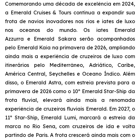
Comemorando uma década de excelência em 2024,
a Emerald Cruises & Tours continua a expandir sua
frota de navios inovadores nos rios e iates de luxo
nos oceanos do mundo. Os iates
Emerald
Azzurra
e
Emerald Sakara
serão acompanhados
pelo
Emerald Kaia
na primavera de 2026, ampliando
ainda mais a experiência de cruzeiros de luxo com
itinerários pelo Mediterrâneo, Adriático, Caribe,
América Central, Seychelles e Oceano Índico. Além
disso, o
Emerald Astra
, com estreia prevista para a
primavera de 2026 como o 10º Emerald Star-Ship da
frota fluvial, elevará ainda mais a renomada
experiência de cruzeiros fluviais Emerald. Em 2027, o
11º Star-Ship,
Emerald Lumi
, marcará a estreia da
marca no Rio Sena, com cruzeiros de ida e volta
partindo de Paris. A frota crescerá ainda mais com o