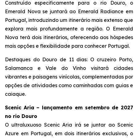
Construído especificamente para o rio Douro, o
Emerald Nova
se juntará ao
Emerald Radiance
em
Portugal, introduzindo um itinerário mais extenso que
explora mais profundamente a região.
O Emerald
Nova
terá dois itinerários, oferecendo aos hóspedes
mais opções e flexibilidade para conhecer Portugal.
Destaques do Douro de 11 dias:
O cruzeiro
Porto,
Salamanca e Vale do Vinho
visitará cidades
vibrantes e paisagens vinícolas, complementadas por
opções de atividades como caminhadas com guias e
caiaque.
Scenic Aria – lançamento em setembro de 2027
no rio Douro
O ultraluxuoso
Scenic Aria
irá se juntar ao
Scenic
Azure
em Portugal, em dois itinerários exclusivos, o