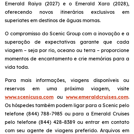
Emerald Raiya
(2027) e o
Emerald Xara
(2028),
oferecendo novos itinerários exclusivos em
superiates em destinos de águas mornas.
O compromisso do Scenic Group com a inovação e a
superação de expectativas garante que cada
viagem – seja por rio, oceano ou terra – proporcione
momentos de encantamento e crie memórias para a
vida toda.
Para mais informações, viagens disponíveis ou
reservas em uma próxima viagem, visite
www.scenicusa.com
ou
www.emeraldcruises.com
.
Os hóspedes também podem ligar para a Scenic pelo
telefone (844) 788-7985 ou para a Emerald Cruises
pelo telefone (844) 428-8389 ou entrar em contato
com seu agente de viagens preferido. Arquivos em