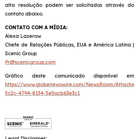
alta resolução podem ser solicitados através do
contato abaixo.
CONTATO COM A MÍDIA:
Alexa Lazerow
Chefe de Relações Públicas, EUA e América Latina |
Scenic Group
Pr@scenicgroup.com
Gráfico deste comunicado disponível em
https://www.globenewswire.com/NewsRoom/Attachme
5c2c-4794-8134-5e5acb63e3c1
Legal Disclaimer: