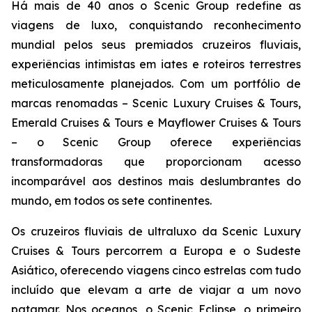
Há mais de 40 anos o Scenic Group redefine as
viagens de luxo, conquistando reconhecimento
mundial pelos seus premiados cruzeiros fluviais,
experiências intimistas em iates e roteiros terrestres
meticulosamente planejados. Com um portfólio de
marcas renomadas – Scenic Luxury Cruises & Tours,
Emerald Cruises & Tours e Mayflower Cruises & Tours
– o Scenic Group oferece experiências
transformadoras que proporcionam acesso
incomparável aos destinos mais deslumbrantes do
mundo, em todos os sete continentes.
Os cruzeiros fluviais de ultraluxo da Scenic Luxury
Cruises & Tours percorrem a Europa e o Sudeste
Asiático, oferecendo viagens cinco estrelas com tudo
incluído que elevam a arte de viajar a um novo
patamar. Nos oceanos, o
Scenic Eclipse
, o primeiro