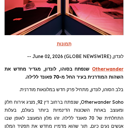
תמונות
לונדון, June 02, 2026 (GLOBE NEWSWIRE) --
Otherwander
שנפתח בסוהו, לונדון, מגדיר מחדש את
השהות המודרנית בעיר החל מ-70 פאונד ללילה.
בלב הסוהו, לונדון, מתחיל פרק חדש במלונאות מודרנית.
Otherwander Soho
, שנפתח ברחוב דין 92, מציג אירוח חלק
ומעוצב באחת השכונות הדינמיות ביותר בעולם, בעלות
התחלתית של 70 פאונד ללילה. זהו מלון המעוצב לאופן שבו
אנשים נעים כיום, תוך שהוא מדמיין מחדש את תפקיד המלון