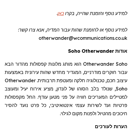
למידע נוסף והזמנת שהייה
, בקרו
כאן
.
למידע נוסף או להזמנת שהות
עבור המדיה
, אנא צרו קשר:
otherwander@wcommunications.co.uk
אודות
Otherwander
Soho
Otherwander Soho
הוא מותג מלונות קפסולות מהדור הבא
עבור חוקרים מודרניים, המגדיר מחדש שהות עירונית באמצעות
עיצוב חכם, טכנולוגיה חלקה ומעטפת תרבותית.
Otherwander
Soho
, שנולד בלב הסוהו של לונדון, מציע אירוח יעיל ומעוצב
למטיילים המעריכים חוויה על פני מטען עודף. החל מקפסולות
פרטיות ועד לשירות עצמי אינטואיטיבי, כל פרט נועד להסיר
חיכוכים מהטיול ולפנות מקום לגילוי.
הערות לעורכים