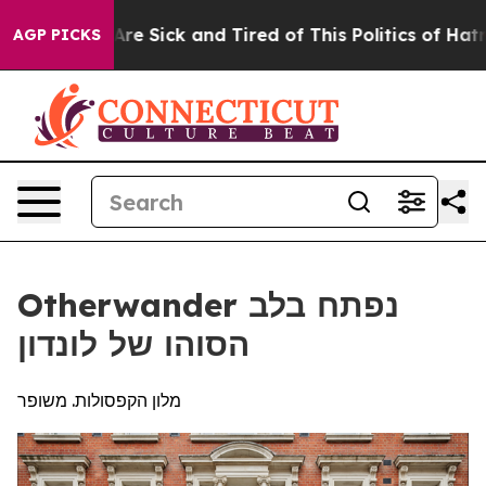
ople Are Sick and Tired of This Politics of Hatred”
The
AGP PICKS
Otherwander נפתח בלב
הסוהו של לונדון
מלון הקפסולות. משופר