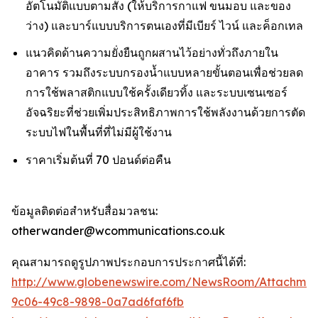
อัตโนมัติแบบตามสั่ง (ให้บริการกาแฟ ขนมอบ และของ
ว่าง) และบาร์แบบบริการตนเองที่มีเบียร์ ไวน์ และค็อกเทล
แนวคิดด้านความยั่งยืนถูกผสานไว้อย่างทั่วถึงภายใน
อาคาร รวมถึงระบบกรองน้ำแบบหลายขั้นตอนเพื่อช่วยลด
การใช้พลาสติกแบบใช้ครั้งเดียวทิ้ง และระบบเซนเซอร์
อัจฉริยะที่ช่วยเพิ่มประสิทธิภาพการใช้พลังงานด้วยการตัด
ระบบไฟในพื้นที่ที่ไม่มีผู้ใช้งาน
ราคาเริ่มต้นที่ 70 ปอนด์ต่อคืน
ข้อมูลติดต่อสำหรับสื่อมวลชน:
otherwander@wcommunications.co.uk
คุณสามารถดูรูปภาพประกอบการประกาศนี้ได้ที่:
http://www.globenewswire.com/NewsRoom/Attachmen
9c06-49c8-9898-0a7ad6faf6fb