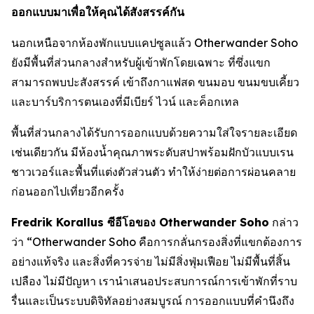
ออกแบบมาเพื่อให้คุณได้สังสรรค์กัน
นอกเหนือจากห้องพักแบบแคปซูลแล้ว Otherwander Soho
ยังมีพื้นที่ส่วนกลางสำหรับผู้เข้าพักโดยเฉพาะ ที่ซึ่งแขก
สามารถพบปะสังสรรค์ เข้าถึงกาแฟสด ขนมอบ ขนมขบเคี้ยว
และบาร์บริการตนเองที่มีเบียร์ ไวน์ และค็อกเทล
พื้นที่ส่วนกลางได้รับการออกแบบด้วยความใส่ใจรายละเอียด
เช่นเดียวกัน มีห้องน้ำคุณภาพระดับสปาพร้อมฝักบัวแบบเรน
ชาวเวอร์และพื้นที่แต่งตัวส่วนตัว ทำให้ง่ายต่อการผ่อนคลาย
ก่อนออกไปเที่ยวอีกครั้ง
Fredrik Korallus ซีอีโอของ Otherwander Soho
กล่าว
ว่า “Otherwander Soho คือการกลั่นกรองสิ่งที่แขกต้องการ
อย่างแท้จริง และสิ่งที่ควรจ่าย ไม่มีสิ่งฟุ่มเฟือย ไม่มีพื้นที่สิ้น
เปลือง ไม่มีปัญหา เรานำเสนอประสบการณ์การเข้าพักที่ราบ
รื่นและเป็นระบบดิจิทัลอย่างสมบูรณ์ การออกแบบที่คำนึงถึง