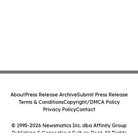
About
Press Release Archive
Submit Press Release
Terms & Conditions
Copyright/DMCA Policy
Privacy Policy
Contact
© 1995-2026 Newsmatics Inc. dba Affinity Group
Publishing & Connecticut Culture Beat. All Rights