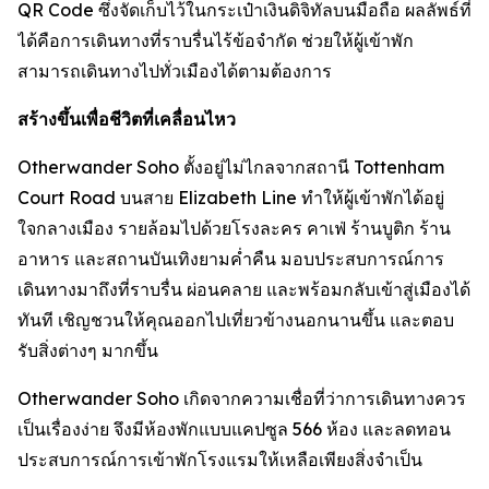
QR Code ซึ่งจัดเก็บไว้ในกระเป๋าเงินดิจิทัลบนมือถือ ผลลัพธ์ที่
ได้คือการเดินทางที่ราบรื่นไร้ข้อจำกัด ช่วยให้ผู้เข้าพัก
สามารถเดินทางไปทั่วเมืองได้ตามต้องการ
สร้างขึ้นเพื่อชีวิตที่เคลื่อนไหว
Otherwander Soho ตั้งอยู่ไม่ไกลจากสถานี Tottenham
Court Road บนสาย Elizabeth Line ทำให้ผู้เข้าพักได้อยู่
ใจกลางเมือง รายล้อมไปด้วยโรงละคร คาเฟ่ ร้านบูติก ร้าน
อาหาร และสถานบันเทิงยามค่ำคืน มอบประสบการณ์การ
เดินทางมาถึงที่ราบรื่น ผ่อนคลาย และพร้อมกลับเข้าสู่เมืองได้
ทันที เชิญชวนให้คุณออกไปเที่ยวข้างนอกนานขึ้น และตอบ
รับสิ่งต่างๆ มากขึ้น
Otherwander Soho เกิดจากความเชื่อที่ว่าการเดินทางควร
เป็นเรื่องง่าย จึงมีห้องพักแบบแคปซูล 566 ห้อง และลดทอน
ประสบการณ์การเข้าพักโรงแรมให้เหลือเพียงสิ่งจำเป็น