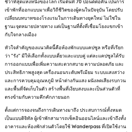
ชีวาที่สุดแห่งหนึ่งของโลก เริ่มต้นที่ 70 ปอนด์ต่อคืน เป็นการ
เข้าพักที่ออกแบบมาเพื่อวิถีชีวิตของผู้คนในปัจจุบัน โดยปรับ
เปลี่ยนบทบาทของโรงแรมในการเดินทางยุคใหม่ ไม่ใช่ใน
ฐานะจุดหมายปลายทาง แต่เป็นฐานที่ตั้งที่เชื่อมโยงแขกเข้า
กับใจกลางเมือง
หัวใจสำคัญของแนวคิดนี้คือห้องพักแบบแคปซูล หรือที่เรียก
ว่า "รัง" มีให้เลือกทั้งแบบเดี่ยวและแบบคู่ แต่ละแคปซูลได้รับ
การออกแบบเพื่อเพิ่มความสะดวกสบาย ความปลอดภัย และ
ประสิทธิภาพสูงสุด เครื่องนอนระดับพรีเมียม ระบบแสงสว่าง
และการควบคุมอุณหภูมิ หน้าต่างกันแสง ผนังลดเสียงรบกวน
และพื้นที่จัดเก็บในตัว สร้างพื้นที่เงียบสงบและเป็นส่วนตัวที่
ตรงข้ามกับความคึกคักภายนอก
ตั้งแต่การจองจนถึงการเดินทางมาถึง ประสบการณ์ทั้งหมด
เป็นแบบดิจิทัล ผู้เข้าพักสามารถเช็คอินออนไลน์และเข้าถึงทั้ง
อาคารและห้องพักส่วนตัวโดยใช้ Wanderpass ที่เปิดใช้งาน