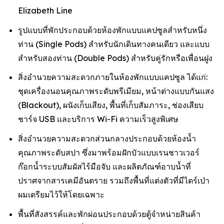
Elizabeth Line
รูปแบบที่พักประกอบด้วยห้องพักแบบแคปซูลสำหรับหนึ่ง
ท่าน (Single Pods) สำหรับนักเดินทางคนเดียว และแบบ
สำหรับสองท่าน (Double Pods) สำหรับคู่รักหรือเพื่อนฝูง
สิ่งอำนวยความสะดวกภายในห้องพักแบบแคปซูล ได้แก่:
ชุดเครื่องนอนคุณภาพระดับพรีเมียม, หน้าต่างแบบกันแสง
(Blackout), ผนังเก็บเสียง, พื้นที่เก็บสัมภาระ, ช่องเสียบ
ชาร์จ USB และบริการ Wi-Fi ความเร็วสูงพิเศษ
สิ่งอำนวยความสะดวกส่วนกลางประกอบด้วยห้องน้ำ
คุณภาพระดับสปา ซึ่งมาพร้อมฝักบัวแบบเรนชาวเวอร์
ก๊อกน้ำระบบสัมผัสไร้มือจับ และผลิตภัณฑ์อาบน้ำที่
ปราศจากสารเคมีอันตราย รวมถึงพื้นที่แต่งตัวที่มีไดร์เป่า
ผมเตรียมไว้ให้โดยเฉพาะ
พื้นที่สังสรรค์และพักผ่อนประกอบด้วยตู้จำหน่ายสินค้า